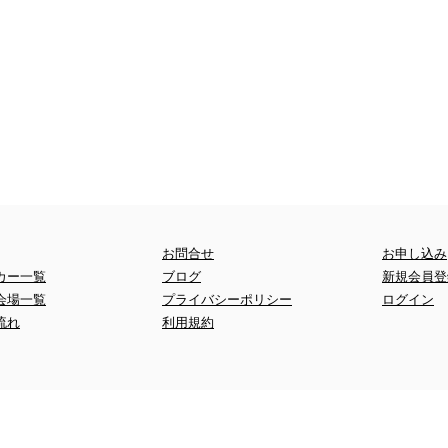
お問合せ
お申し込み
カー一覧
ブログ
新規会員登
会場一覧
プライバシーポリシー
ログイン
流れ
​利用規約
© 2022 by NICORI