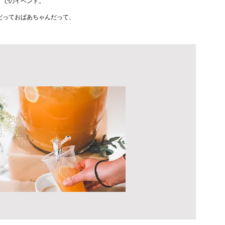
ールポイント入れる。アピー
』でのイベント。
イント入れる。アピールポイ
入れる。アピールポイント入
だっておばあちゃんだって、