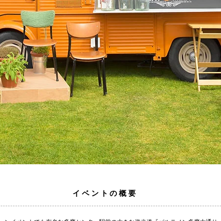
イベントの概要
イベントの概要