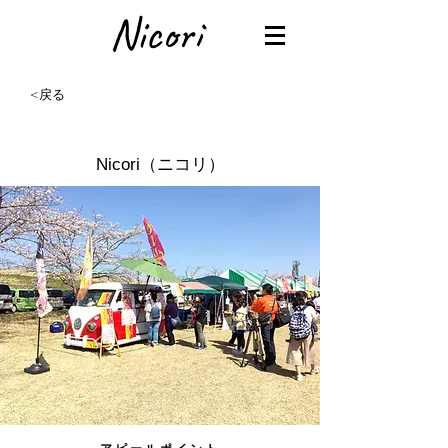
<戻る
Nicori（ニコリ）