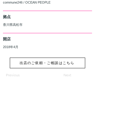
commune246 / OCEAN PEOPLE
拠点
香川県高松市
開店
2018年4月
出店のご依頼・ご相談はこちら
Previous
Next
香川県高松市多肥上町1120-1グリーンフォブールB102