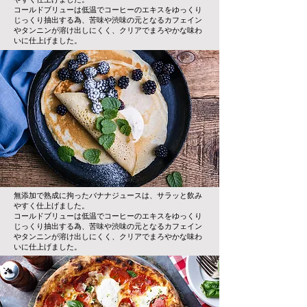
コールドブリューは低温でコーヒーのエキスをゆっくり
じっくり抽出する為、苦味や渋味の元となるカフェイン
やタンニンが溶け出しにくく、クリアでまろやかな味わ
いに仕上げました。
無添加で熟成に拘ったバナナジュースは、サラッと飲み
やすく仕上げました。
コールドブリューは低温でコーヒーのエキスをゆっくり
じっくり抽出する為、苦味や渋味の元となるカフェイン
やタンニンが溶け出しにくく、クリアでまろやかな味わ
いに仕上げました。