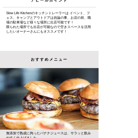
アピールポイント
Slow Life Kitchenのキッチントレーラーは イベント、フ
ェス、キャンプとアウトドアは勿論の事、お店の前、職
場の駐車場など様々な場所に出店可能です！
限られた場所でも出店が可能なので空きスペースを活用
したいオーナーさんにもオススメです！
おすすめメニュー
無添加で熟成に拘ったバナナジュースは、サラッと飲み
やすく仕上げました。